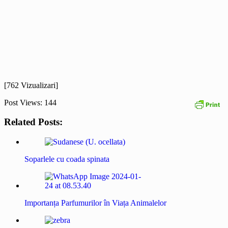
[762 Vizualizari]
Post Views:
144
Related Posts:
Soparlele cu coada spinata
Importanța Parfumurilor în Viața Animalelor