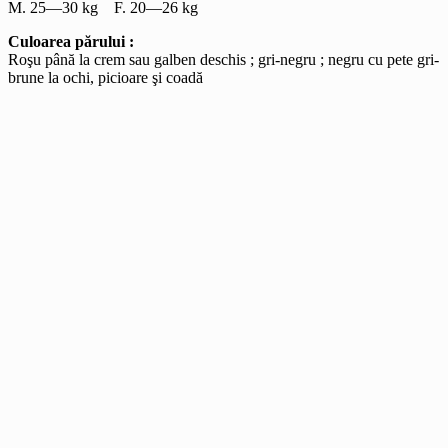
M. 25—30 kg F. 20—26 kg
Culoarea părului :
Roşu până la crem sau galben deschis ; gri-negru ; negru cu pete gri-
brune la ochi, picioare şi coadă